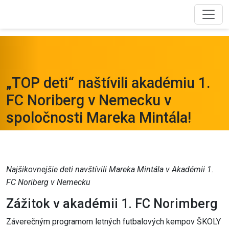
„TOP deti“ naštívili akadémiu 1.
FC Noriberg v Nemecku v
spoločnosti Mareka Mintála!
Najšikovnejšie deti navštívili Mareka Mintála v Akadémii 1.
FC Noriberg v Nemecku
Zážitok v akadémii 1. FC Norimberg
Záverečným programom letných futbalových kempov ŠKOLY