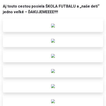
Aj touto cestou posiela ŠKOLA FUTBALU a „naše deti“
jedno veľké – ĎAKUJEMEEEE!!!!