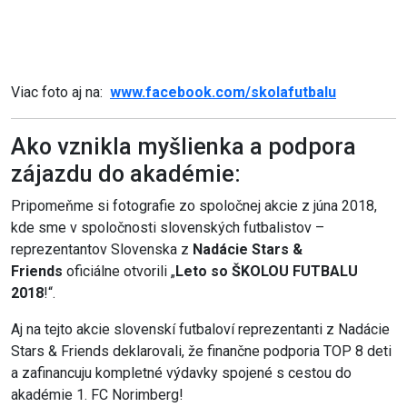
Viac foto aj na:
www.facebook.com/skolafutbalu
Ako vznikla myšlienka a podpora
zájazdu do akadémie:
Pripomeňme si fotografie zo spoločnej akcie z júna 2018,
kde sme v spoločnosti slovenských futbalistov –
reprezentantov Slovenska z
Nadácie Stars &
Friends
oficiálne otvorili „
Leto so ŠKOLOU FUTBALU
2018
!“.
Aj na tejto akcie slovenskí futbaloví reprezentanti z Nadácie
Stars & Friends deklarovali, že finančne podporia TOP 8 deti
a zafinancuju kompletné výdavky spojené s cestou do
akadémie 1. FC Norimberg!