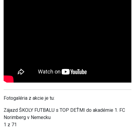
Fotogaléria z akcie je tu:
Zájazd ŠKOLY FUTBALU s TOP DEŤMI do akadémie 1. FC
Norimberg v Nemecku
1
z 71